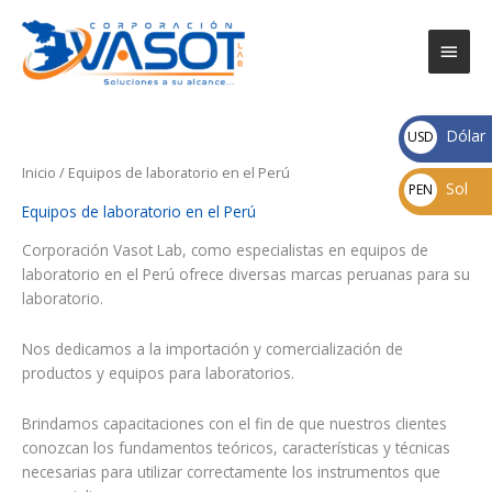
Ir
Men
al
contenido
princ
Dólar
USD
Inicio
/ Equipos de laboratorio en el Perú
Sol
PEN
Equipos de laboratorio en el Perú
Corporación Vasot Lab, como especialistas en equipos de
laboratorio en el Perú ofrece diversas marcas peruanas para su
laboratorio.
Nos dedicamos a la importación y comercialización de
productos y equipos para laboratorios.
Brindamos capacitaciones con el fin de que nuestros clientes
conozcan los fundamentos teóricos, características y técnicas
necesarias para utilizar correctamente los instrumentos que