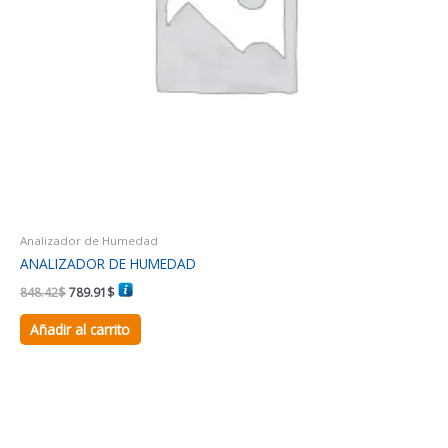
Analizador de Humedad
ANALIZADOR DE HUMEDAD
848.42
$
789.91
$
Añadir al carrito