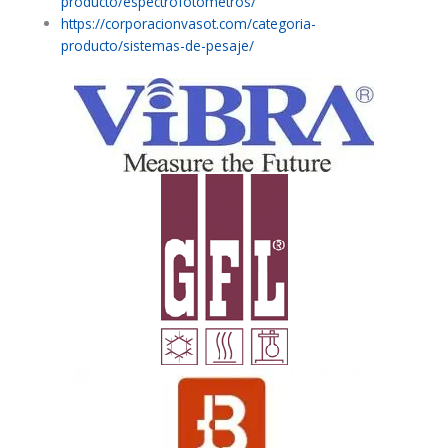
producto/espectrofotometros/
https://corporacionvasot.com/categoria-
producto/sistemas-de-pesaje/