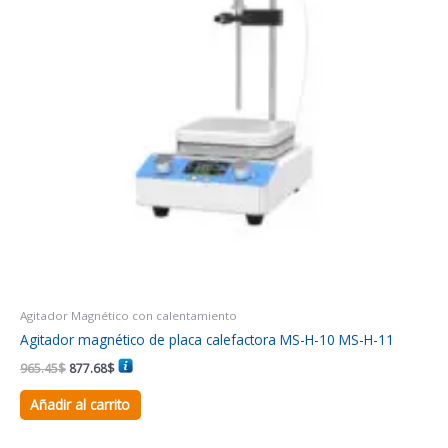
Agitador Magnético con calentamiento
Agitador magnético de placa calefactora MS-H-10 MS-H-11
965.45
$
877.68
$
Añadir al carrito