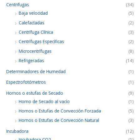
Centrifugas
(34)
Baja velocidad
(5)
Calefactadas
(2)
Centrífuga Clínica
(3)
Centrífugas Específicas
(2)
Microcentrífugas
(8)
Refrigeradas
(14)
Determinadores de Humedad
(1)
Espectrofotómetros
(1)
Hornos o estufas de Secado
(9)
Horno de Secado al vacío
(1)
Hornos o Estufas de Convección Forzada
(5)
Hornos o Estufas de Convección Natural
(3)
Incubadora
(12)
Incubadora CO2
(1)