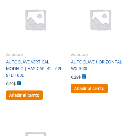
Autoclave
Autoclave
AUTOCLAVE VERTICAL
AUTOCLAVE HORIZONTAL
MODELO J-HAS CAP. 45L-62L-
WX-300L
81L-103L
0.29
$
0.29
$
Añadir al carrito
Añadir al carrito