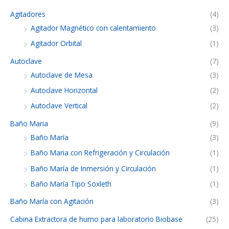
Agitadores
(4)
Agitador Magnético con calentamiento
(3)
Agitador Orbital
(1)
Autoclave
(7)
Autoclave de Mesa
(3)
Autoclave Horizontal
(2)
Autoclave Vertical
(2)
Baño Maria
(9)
Baño María
(3)
Baño Maria con Refrigeración y Circulación
(1)
Baño María de Inmersión y Circulación
(1)
Baño María Tipo Soxleth
(1)
Baño María con Agitación
(3)
Cabina Extractora de humo para laboratorio Biobase
(25)