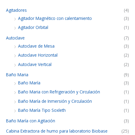
Agitadores
(4)
Agitador Magnético con calentamiento
(3)
Agitador Orbital
(1)
Autoclave
(7)
Autoclave de Mesa
(3)
Autoclave Horizontal
(2)
Autoclave Vertical
(2)
Baño Maria
(9)
Baño María
(3)
Baño Maria con Refrigeración y Circulación
(1)
Baño María de Inmersión y Circulación
(1)
Baño María Tipo Soxleth
(1)
Baño María con Agitación
(3)
Cabina Extractora de humo para laboratorio Biobase
(25)