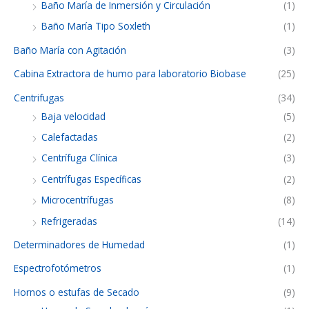
Baño María de Inmersión y Circulación
(1)
Baño María Tipo Soxleth
(1)
Baño María con Agitación
(3)
Cabina Extractora de humo para laboratorio Biobase
(25)
Centrifugas
(34)
Baja velocidad
(5)
Calefactadas
(2)
Centrífuga Clínica
(3)
Centrífugas Específicas
(2)
Microcentrífugas
(8)
Refrigeradas
(14)
Determinadores de Humedad
(1)
Espectrofotómetros
(1)
Hornos o estufas de Secado
(9)