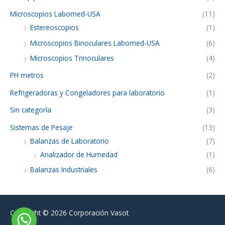
Microscopios Labomed-USA
(11)
Estereoscopios
(1)
Microscopios Binoculares Labomed-USA
(6)
Microscopios Trinoculares
(4)
PH metros
(2)
Refrigeradoras y Congeladores para laboratorio
(1)
Sin categoría
(3)
Sistemas de Pesaje
(13)
Balanzas de Laboratorio
(7)
Analizador de Humedad
(1)
Balanzas Industriales
(6)
Copyright © 2026
Corporación Vasot