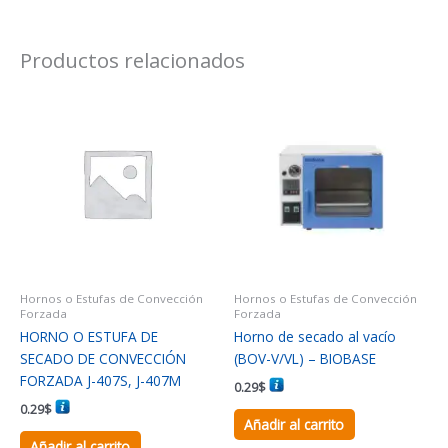
Productos relacionados
Hornos o Estufas de Convección
Hornos o Estufas de Convección
Forzada
Forzada
HORNO O ESTUFA DE
Horno de secado al vacío
SECADO DE CONVECCIÓN
(BOV-V/VL) – BIOBASE
FORZADA J-407S, J-407M
0.29
$
0.29
$
Añadir al carrito
Añadir al carrito