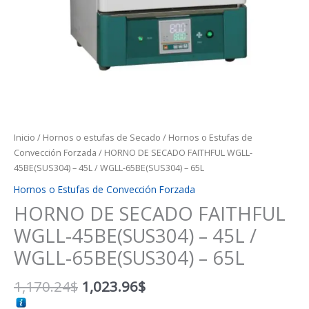
Inicio
/
Hornos o estufas de Secado
/
Hornos o Estufas de
Convección Forzada
/ HORNO DE SECADO FAITHFUL WGLL-
45BE(SUS304) – 45L / WGLL-65BE(SUS304) – 65L
Hornos o Estufas de Convección Forzada
HORNO DE SECADO FAITHFUL
WGLL-45BE(SUS304) – 45L /
WGLL-65BE(SUS304) – 65L
1,170.24
$
1,023.96
$