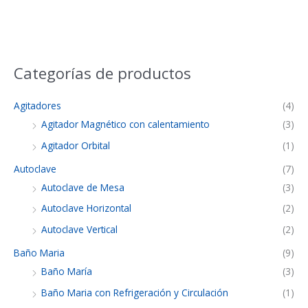
Categorías de productos
Agitadores
(4)
Agitador Magnético con calentamiento
(3)
Agitador Orbital
(1)
Autoclave
(7)
Autoclave de Mesa
(3)
Autoclave Horizontal
(2)
Autoclave Vertical
(2)
Baño Maria
(9)
Baño María
(3)
Baño Maria con Refrigeración y Circulación
(1)