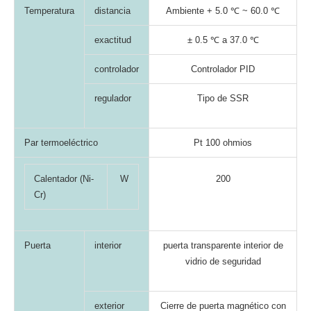
Temperatura
distancia
Ambiente + 5.0 ℃ ~ 60.0 ℃
exactitud
± 0.5 ℃ a 37.0 ℃
controlador
Controlador PID
regulador
Tipo de SSR
Par termoeléctrico
Pt 100 ohmios
Calentador (Ni-
W
200
Cr)
Puerta
interior
puerta transparente interior de
vidrio de seguridad
exterior
Cierre de puerta magnético con