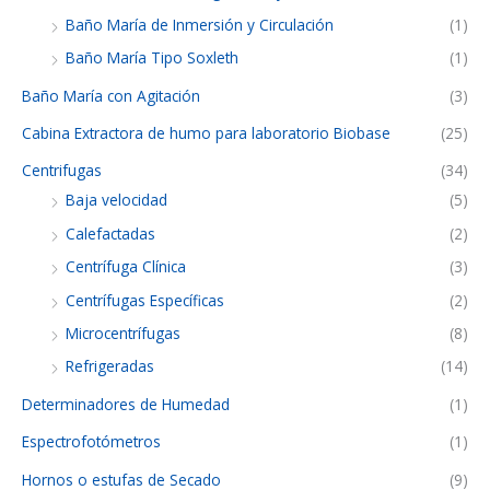
Baño María de Inmersión y Circulación
(1)
Baño María Tipo Soxleth
(1)
Baño María con Agitación
(3)
Cabina Extractora de humo para laboratorio Biobase
(25)
Centrifugas
(34)
Baja velocidad
(5)
Calefactadas
(2)
Centrífuga Clínica
(3)
Centrífugas Específicas
(2)
Microcentrífugas
(8)
Refrigeradas
(14)
Determinadores de Humedad
(1)
Espectrofotómetros
(1)
Hornos o estufas de Secado
(9)