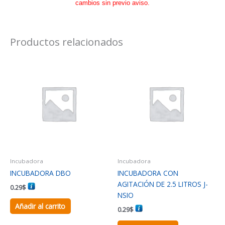
cambios sin previo aviso.
Productos relacionados
Incubadora
Incubadora
INCUBADORA DBO
INCUBADORA CON
AGITACIÓN DE 2.5 LITROS J-
0.29
$
NSIO
Añadir al carrito
0.29
$