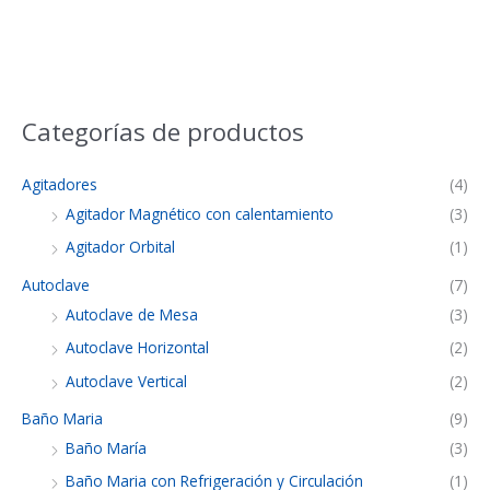
Categorías de productos
Agitadores
(4)
Agitador Magnético con calentamiento
(3)
Agitador Orbital
(1)
Autoclave
(7)
Autoclave de Mesa
(3)
Autoclave Horizontal
(2)
Autoclave Vertical
(2)
Baño Maria
(9)
Baño María
(3)
Baño Maria con Refrigeración y Circulación
(1)