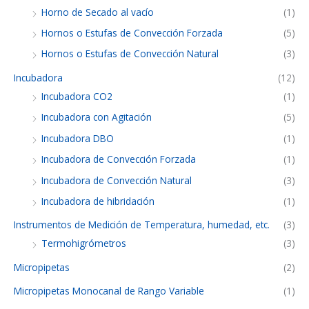
Horno de Secado al vacío
(1)
Hornos o Estufas de Convección Forzada
(5)
Hornos o Estufas de Convección Natural
(3)
Incubadora
(12)
Incubadora CO2
(1)
Incubadora con Agitación
(5)
Incubadora DBO
(1)
Incubadora de Convección Forzada
(1)
Incubadora de Convección Natural
(3)
Incubadora de hibridación
(1)
Instrumentos de Medición de Temperatura, humedad, etc.
(3)
Termohigrómetros
(3)
Micropipetas
(2)
Micropipetas Monocanal de Rango Variable
(1)