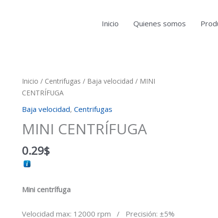
Inicio
Quienes somos
Prod
MINI
Inicio
/
Centrifugas
/
Baja velocidad
/ MINI
CENTRÍFUGA
CENTRÍFUGA
cantidad
Baja velocidad
,
Centrifugas
MINI CENTRÍFUGA
0.29
$
Mini centrífuga
Velocidad max: 12000 rpm / Precisión: ±5%