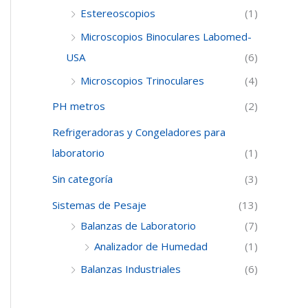
Estereoscopios
(1)
Microscopios Binoculares Labomed-
USA
(6)
Microscopios Trinoculares
(4)
PH metros
(2)
Refrigeradoras y Congeladores para
laboratorio
(1)
Sin categoría
(3)
Sistemas de Pesaje
(13)
Balanzas de Laboratorio
(7)
Analizador de Humedad
(1)
Balanzas Industriales
(6)