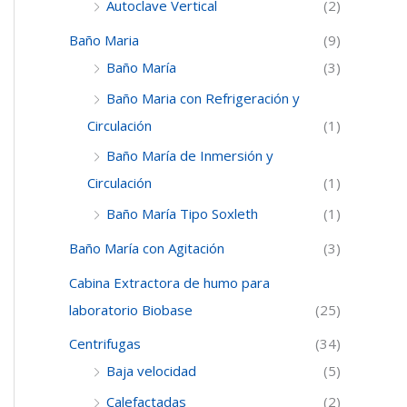
Autoclave Vertical
(2)
Baño Maria
(9)
Baño María
(3)
Baño Maria con Refrigeración y
Circulación
(1)
Baño María de Inmersión y
Circulación
(1)
Baño María Tipo Soxleth
(1)
Baño María con Agitación
(3)
Cabina Extractora de humo para
laboratorio Biobase
(25)
Centrifugas
(34)
Baja velocidad
(5)
Calefactadas
(2)