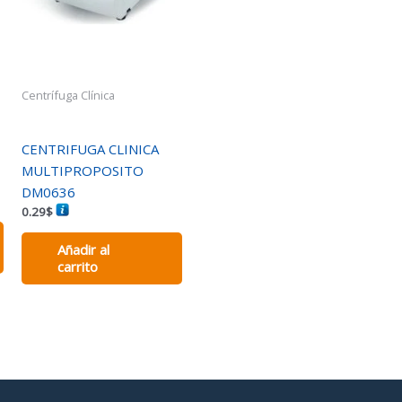
Centrífuga Clínica
CENTRIFUGA CLINICA
MULTIPROPOSITO
DM0636
0.29
$
Añadir al
carrito