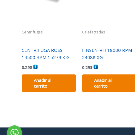
Centrifugas
Calefactadas
CENTRIFUGA ROSS
FINSEN-RH 18000 RPM
14500 RPM 15279 X G
24088 XG.
0.29
$
0.29
$
Añadir al
Añadir al
carrito
carrito