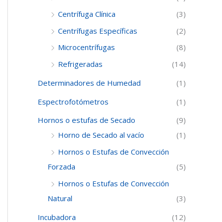
Centrífuga Clínica
(3)
Centrífugas Específicas
(2)
Microcentrífugas
(8)
Refrigeradas
(14)
Determinadores de Humedad
(1)
Espectrofotómetros
(1)
Hornos o estufas de Secado
(9)
Horno de Secado al vacío
(1)
Hornos o Estufas de Convección
Forzada
(5)
Hornos o Estufas de Convección
Natural
(3)
Incubadora
(12)