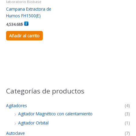
laboratorio Biobase
Campana Extractora de
Humos FH1500(E)
4,534.68
$
Añadir al carrito
Categorías de productos
Agitadores
(4)
Agitador Magnético con calentamiento
(3)
Agitador Orbital
(1)
Autoclave
(7)