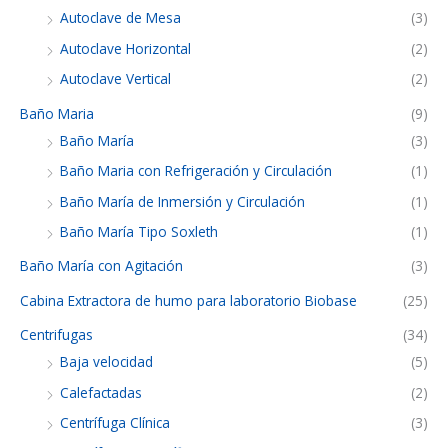
Autoclave de Mesa
(3)
Autoclave Horizontal
(2)
Autoclave Vertical
(2)
Baño Maria
(9)
Baño María
(3)
Baño Maria con Refrigeración y Circulación
(1)
Baño María de Inmersión y Circulación
(1)
Baño María Tipo Soxleth
(1)
Baño María con Agitación
(3)
Cabina Extractora de humo para laboratorio Biobase
(25)
Centrifugas
(34)
Baja velocidad
(5)
Calefactadas
(2)
Centrífuga Clínica
(3)