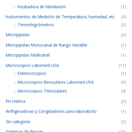
Incubadora de hibridación
(1)
Instrumentos de Medición de Temperatura, humedad, etc.
(3)
Termohigrómetros
(3)
Micropipetas
(2)
Micropipetas Monocanal de Rango Variable
(1)
Micropipetas Multicanal
(1)
Microscopios Labomed-USA
(11)
Estereoscopios
(1)
Microscopios Binoculares Labomed-USA
(6)
Microscopios Trinoculares
(4)
PH metros
(2)
Refrigeradoras y Congeladores para laboratorio
(1)
Sin categoría
(3)
Sistemas de Pesaje
(13)