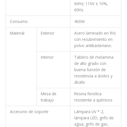
60Hz; 110V ± 10%,
60Hz
Consumo
400W
Material
Exterior
Acero laminado en frío
con recubrimiento en
polvo antibacteriano.
Interior
Tablero de melamina
de alto grado con
buena función de
resistencia a ácidos y
álcalis
Mesa de
Resina fenólica
trabajo
resistente a químicos
Accesorio de soporte
Lámpara UV * 2,
lámpara LED, grifo de
agua, grifo de gas,