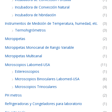
Incubadora de Convección Natural
(3)
Incubadora de hibridación
(1)
Instrumentos de Medición de Temperatura, humedad, etc.
(3)
Termohigrómetros
(3)
Micropipetas
(2)
Micropipetas Monocanal de Rango Variable
(1)
Micropipetas Multicanal
(1)
Microscopios Labomed-USA
(11)
Estereoscopios
(1)
Microscopios Binoculares Labomed-USA
(6)
Microscopios Trinoculares
(4)
PH metros
(2)
Refrigeradoras y Congeladores para laboratorio
(1)