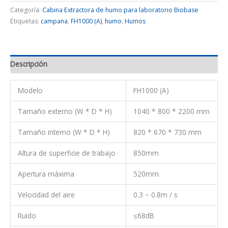
Categoría:
Cabina Extractora de humo para laboratorio Biobase
Etiquetas:
campana
,
FH1000 (A)
,
humo
,
Humos
Descripción
Modelo
FH1000 (A)
Tamaño externo (W * D * H)
1040 * 800 * 2200 mm
Tamaño interno (W * D * H)
820 * 670 * 730 mm
Altura de superficie de trabajo
850mm
Apertura máxima
520mm
Velocidad del aire
0.3 ~ 0.8m / s
Ruido
≤68dB