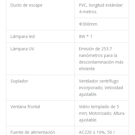
Ducto de escape
PVC, longitud estándar:
4 metros.
Φ300mm
Lámpara led
8W * 1
Lámpara UV
Emisión de 253.7
nanómetros para la
descontaminación más
eficiente
Soplador
Ventilador centrífugo
incorporado; Velocidad
ajustable.
Ventana frontal
Vidrio templado de 5
mm; Motorizado; Altura
ajustable.
Fuente de alimentación
AC220 ± 10%, 50 /