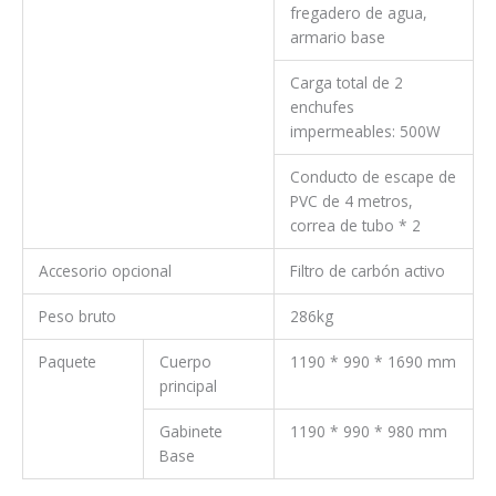
fregadero de agua,
armario base
Carga total de 2
enchufes
impermeables: 500W
Conducto de escape de
PVC de 4 metros,
correa de tubo * 2
Accesorio opcional
Filtro de carbón activo
Peso bruto
286kg
Paquete
Cuerpo
1190 * 990 * 1690 mm
principal
Gabinete
1190 * 990 * 980 mm
Base