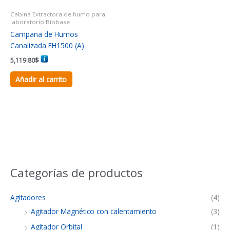
Cabina Extractora de humo para
laboratorio Biobase
Campana de Humos
Canalizada FH1500 (A)
5,119.80
$
Añadir al carrito
Categorías de productos
Agitadores
(4)
Agitador Magnético con calentamiento
(3)
Agitador Orbital
(1)