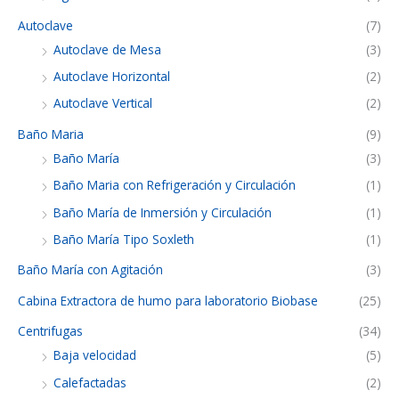
Autoclave
(7)
Autoclave de Mesa
(3)
Autoclave Horizontal
(2)
Autoclave Vertical
(2)
Baño Maria
(9)
Baño María
(3)
Baño Maria con Refrigeración y Circulación
(1)
Baño María de Inmersión y Circulación
(1)
Baño María Tipo Soxleth
(1)
Baño María con Agitación
(3)
Cabina Extractora de humo para laboratorio Biobase
(25)
Centrifugas
(34)
Baja velocidad
(5)
Calefactadas
(2)